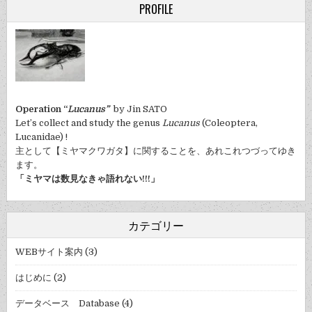
PROFILE
Operation “
Lucanus”
by Jin SATO
Let’s collect and study the genus
Lucanus
(Coleoptera,
Lucanidae) !
主として【ミヤマクワガタ】に関することを、あれこれつづってゆき
ます。
「ミヤマは数見なきゃ語れない!!!」
カテゴリー
WEBサイト案内
(3)
はじめに
(2)
データベース Database
(4)