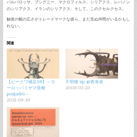
バルバロッサ、ブシグニー、マクロフィルス、シリアクス、レバノン
のシリアクス、イランのシリアクス、そして、このクセルクセス。
触覚の幅の広さがトレードマークな彼ら、まだ見ぬ仲間がいるかもし
れない。
関連
【ビークワ補足08】～ヨ
不明種 sp. @青海省
ーロッパミヤマ亜種
2008-05-23
poujadei～
2021-09-29