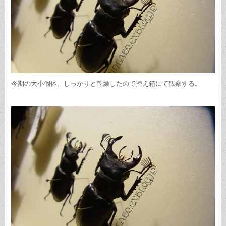
今期の大小個体、しっかりと乾燥したので控え箱にて観察する。