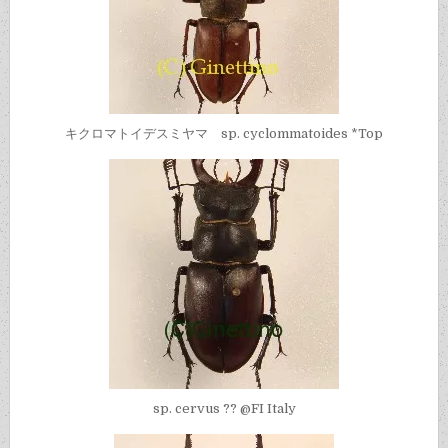
キクロマトイデスミヤマ sp. cyclommatoides *Top
sp. cervus ?? @FI Italy