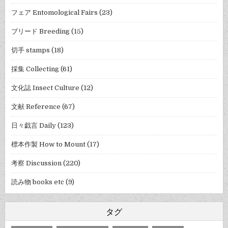
フェア Entomological Fairs
(23)
ブリード Breeding
(15)
切手 stamps
(18)
採集 Collecting
(61)
文化誌 Insect Culture
(12)
文献 Reference
(67)
日々戯言 Daily
(123)
標本作製 How to Mount
(17)
考察 Discussion
(220)
読み物 books etc
(9)
タグ