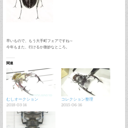
早いもので、もう大手町フェアですね～
今年もまた、行けるか微妙なところ。
関連
むしオークション
コレクション整理
2018-03-14
2015-06-16