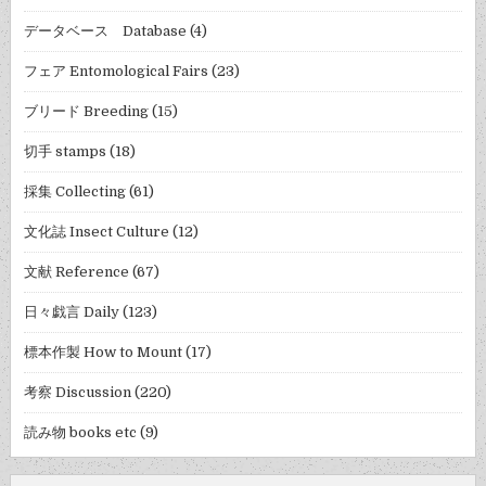
データベース Database
(4)
フェア Entomological Fairs
(23)
ブリード Breeding
(15)
切手 stamps
(18)
採集 Collecting
(61)
文化誌 Insect Culture
(12)
文献 Reference
(67)
日々戯言 Daily
(123)
標本作製 How to Mount
(17)
考察 Discussion
(220)
読み物 books etc
(9)