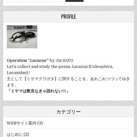
for:
PROFILE
Operation “
Lucanus”
by Jin SATO
Let’s collect and study the genus
Lucanus
(Coleoptera,
Lucanidae) !
主として【ミヤマクワガタ】に関することを、あれこれつづってゆき
ます。
「ミヤマは数見なきゃ語れない!!!」
カテゴリー
WEBサイト案内
(3)
はじめに
(2)