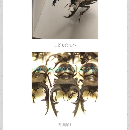
こどもたちへ
四川深山