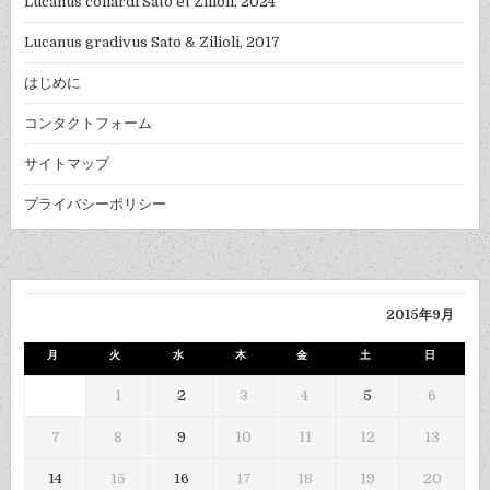
Lucanus collardi Sato et Zilioli, 2024
Lucanus gradivus Sato & Zilioli, 2017
はじめに
コンタクトフォーム
サイトマップ
プライバシーポリシー
2015年9月
月
火
水
木
金
土
日
1
2
3
4
5
6
7
8
9
10
11
12
13
14
15
16
17
18
19
20