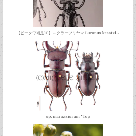
【ビークワ補足10】～クラーツミヤマ Lucanus kraatzi～
sp. marazziorum *Top