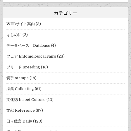
カテゴリー
WEBサイト案内
(3)
はじめに
(2)
データベース Database
(4)
フェア Entomological Fairs
(23)
ブリード Breeding
(15)
切手 stamps
(18)
採集 Collecting
(61)
文化誌 Insect Culture
(12)
文献 Reference
(67)
日々戯言 Daily
(123)