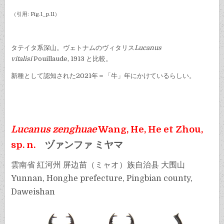
（引用: Fig.1_p.11）
タテイタ系深山。ヴェトナムのヴィタリス
Lucanus
vitalisi
Pouillaude, 1913 と比較。
新種として認知された2021年＝「牛」年にかけているらしい。
Lucanus zenghuae
Wang, He, He et Zhou,
sp. n.
ヅァンファ ミヤマ
雲南省 紅河州 屏边苗（ミャオ）族自治县 大围山
Yunnan, Honghe prefecture, Pingbian county,
Daweishan