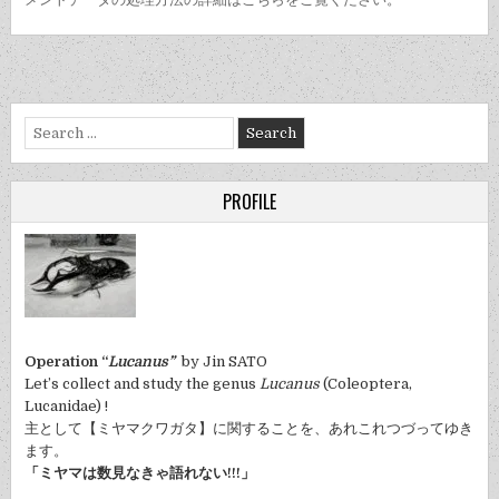
Search
for:
PROFILE
Operation “
Lucanus”
by Jin SATO
Let’s collect and study the genus
Lucanus
(Coleoptera,
Lucanidae) !
主として【ミヤマクワガタ】に関することを、あれこれつづってゆき
ます。
「ミヤマは数見なきゃ語れない!!!」