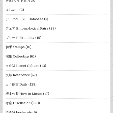
WEBサイト案内
(3)
はじめに
(2)
データベース Database
(4)
フェア Entomological Fairs
(23)
ブリード Breeding
(15)
切手 stamps
(18)
採集 Collecting
(61)
文化誌 Insect Culture
(12)
文献 Reference
(67)
日々戯言 Daily
(123)
標本作製 How to Mount
(17)
考察 Discussion
(220)
読み物 books etc
(9)