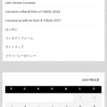
List: Genus Lucanus
Lucanus collardi Sato et Zilioli, 2024
Lucanus gradivus Sato & Zilioli, 2017
はじめに
コンタクトフォーム
サイトマップ
プライバシーポリシー
2007年12月
月
火
水
木
金
土
日
1
2
3
4
5
6
7
8
9