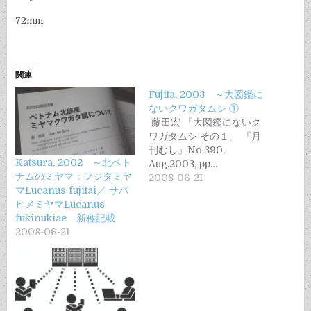
72mm
関連
Fujita, 2003 ～大図鑑に
ないクワガタムシ ①
藤田宏 「大図鑑にないク
ワガタムシ その１」 『月
刊むし』No.390,
Katsura, 2002 ～北ベト
Aug.2003, pp…
ナムのミヤマ：フジタミヤ
2008-06-21
マLucanus fujitai／ サパ
ヒメミヤマLucanus
fukinukiae 新種記載
2008-06-21