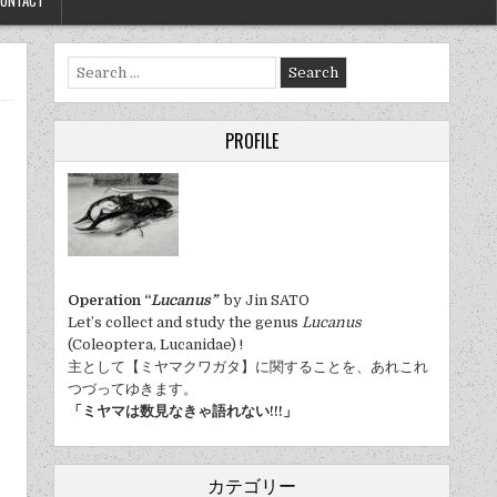
ONTACT
Search
for:
PROFILE
Operation “
Lucanus”
by Jin SATO
Let’s collect and study the genus
Lucanus
(Coleoptera, Lucanidae) !
主として【ミヤマクワガタ】に関することを、あれこれ
つづってゆきます。
「ミヤマは数見なきゃ語れない!!!」
カテゴリー