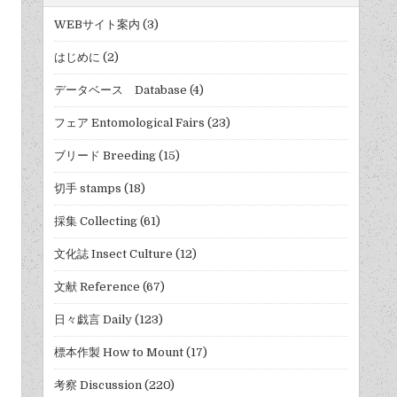
WEBサイト案内
(3)
はじめに
(2)
データベース Database
(4)
フェア Entomological Fairs
(23)
ブリード Breeding
(15)
切手 stamps
(18)
採集 Collecting
(61)
文化誌 Insect Culture
(12)
文献 Reference
(67)
日々戯言 Daily
(123)
標本作製 How to Mount
(17)
考察 Discussion
(220)