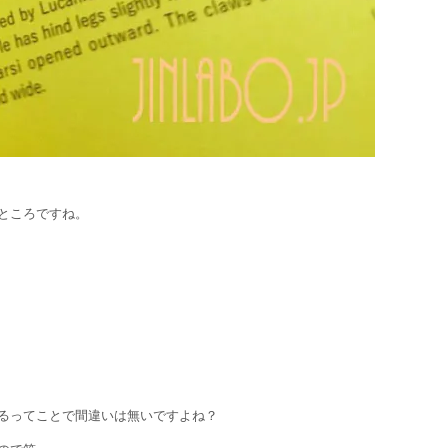
ところですね。
るってことで間違いは無いですよね？