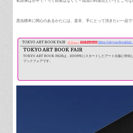
私自身は空中で！って自覚はなくて～我流の到達点というところな
昆虫標本に関心のあるかたには、是非、手にとって頂きたい一品で
TOKYO ART BOOK FAIR
https://tokyoartbookfai
41 Users
170 Pockets
TOKYO ART BOOK FAIR
TOKYO ART BOOK FAIRは，2009年にスタートしたアート出版に特
ブックフェアです。