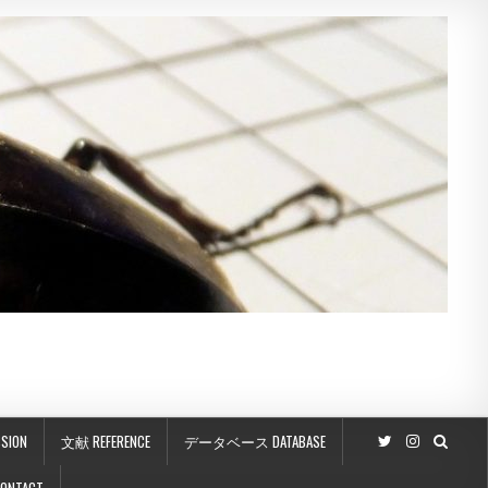
SION
文献 REFERENCE
データベース DATABASE