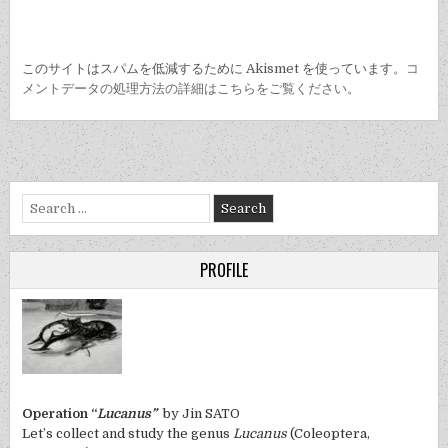
このサイトはスパムを低減するために Akismet を使っています。
コ
メントデータの処理方法の詳細はこちらをご覧ください
。
Search
for:
PROFILE
Operation “
Lucanus”
by Jin SATO
Let’s collect and study the genus
Lucanus
(Coleoptera,