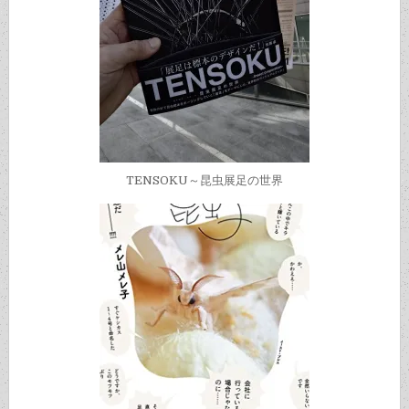
TENSOKU～昆虫展足の世界