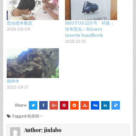
昆虫標本教室
BRUTUS 12月号 特集：
2018-08-09
珍奇昆虫～Bizarre
insects handbook
2021-12-01
御神木
2012-08-17
Share:
Tagged
柏原精一
Author:
jinlabo