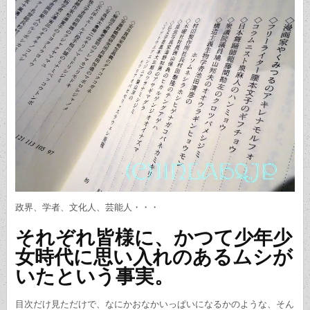
政界、学者、文化人、芸能人・・・
それぞれ皆様に、かつて少年少
女時代に思い入れのあるムシが
いたという事実。
目次だけ見ただけで、なにかおなかいっぱいになるかのような、そん