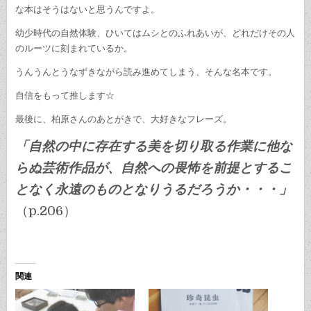
な本はそうはないと思うんですよ。
幼少時代の自然体験、ひいてはムシとのふれあいが、どれだけその人
のルーツに刻まれているか。
うんうんとうなずきながら読み進めてしまう、そんな名本です。
自信をもって推します☆
最後に、柏原さんのあとがきで、大好きなフレーズ。
「自然の中に存在する美を切り取る作業に他な
らぬ芸術作品が、自然への畏怖を前提とするこ
となく永遠のものとなりうるだろうか・・・」
（p.206）
関連