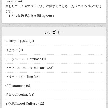
Lucanidae) !
主として【ミヤマクワガタ】に関することを、あれこれつづってゆき
ます。
「ミヤマは数見なきゃ語れない!!!」
カテゴリー
WEBサイト案内
(3)
はじめに
(2)
データベース Database
(4)
フェア Entomological Fairs
(23)
ブリード Breeding
(15)
切手 stamps
(18)
採集 Collecting
(61)
文化誌 Insect Culture
(12)