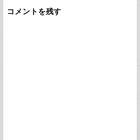
ビ
コメントを残す
ゲ
ー
シ
ョ
ン