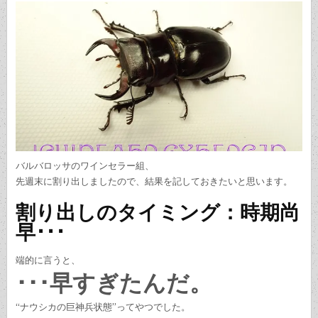
バルバロッサのワインセラー組、
先週末に割り出しましたので、結果を記しておきたいと思います。
割り出しのタイミング：時期尚
早･･･
端的に言うと、
･･･早すぎたんだ。
“ナウシカの巨神兵状態”ってやつでした。