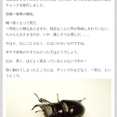
チェックを敢行しました。
前蛹⇒無事の蛹化。
蛹⇒黒くなって死亡。
⇒羽化した蛹もありますが、残念なことに羽が収納しきれていない。
ちゃんとおさまるのか、いや、厳しそうな感じだ。。。
やはり、なにごともなく、とはいかないものですね。
半ナマ赤色のテネラルだった子はどうでしょう。
おお、黒く、ほどよく固まっているじゃないですか！
強く触れてしまったところには、ディンプルなどなく、一安心、とい
うところ。