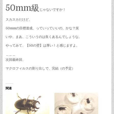
50mm級
じゃないですか！
スカスカだけど、
50mmの目標達成、っていっていいの、かな？笑
いや、まあ、こういうのは良くあるんでしょうな。
やってみて、【50の壁】は厚い！と感じますよ。
＿＿＿
次回最終回、
マクロフィルスの割り出しで、完結（の予定）
関連