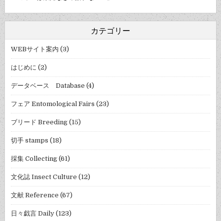
カテゴリー
WEBサイト案内
(3)
はじめに
(2)
データベース Database
(4)
フェア Entomological Fairs
(23)
ブリード Breeding
(15)
切手 stamps
(18)
採集 Collecting
(61)
文化誌 Insect Culture
(12)
文献 Reference
(67)
日々戯言 Daily
(123)