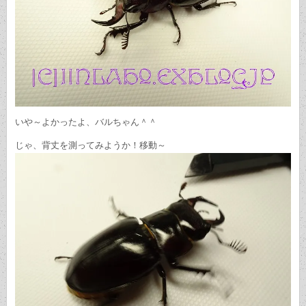
いや～よかったよ、バルちゃん＾＾
じゃ、背丈を測ってみようか！移動～