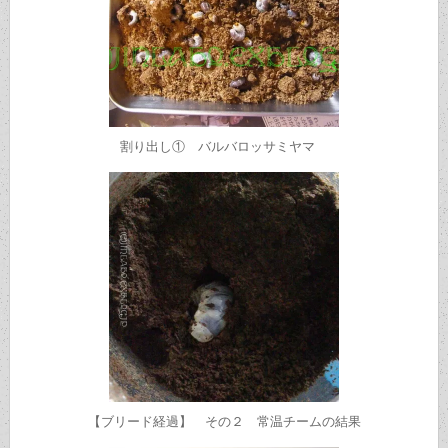
割り出し① バルバロッサミヤマ
【ブリード経過】 その２ 常温チームの結果