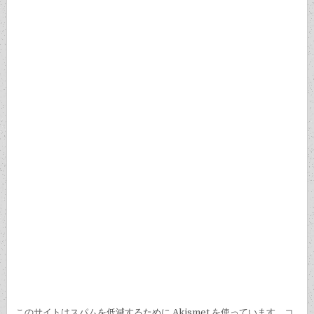
ー
シ
ョ
ン
このサイトはスパムを低減するために Akismet を使っています。
コ