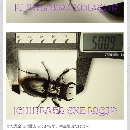
まだ完全には硬まっておらず、半生腹出だけど～