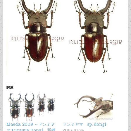
関連
Maeda, 2009 ～ドンミヤ
ドンミヤマ sp. dongi
マ Lucanus Dongi 新種
2016-10-24