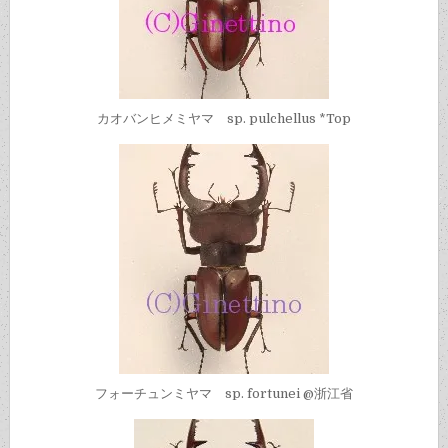
カオバンヒメミヤマ sp. pulchellus *Top
フォーチュンミヤマ sp. fortunei @浙江省