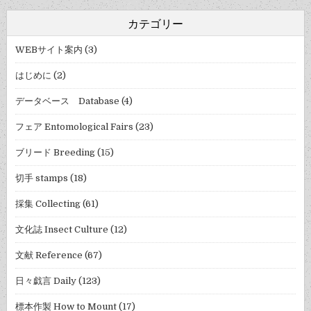
カテゴリー
WEBサイト案内
(3)
はじめに
(2)
データベース Database
(4)
フェア Entomological Fairs
(23)
ブリード Breeding
(15)
切手 stamps
(18)
採集 Collecting
(61)
文化誌 Insect Culture
(12)
文献 Reference
(67)
日々戯言 Daily
(123)
標本作製 How to Mount
(17)