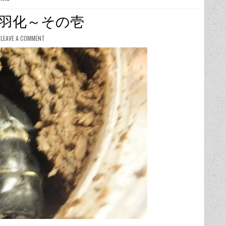
羽化～その壱
LEAVE A COMMENT