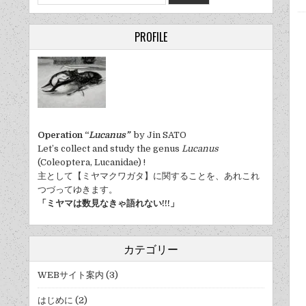
for:
PROFILE
Operation “
Lucanus”
by Jin SATO
Let’s collect and study the genus
Lucanus
(Coleoptera, Lucanidae) !
主として【ミヤマクワガタ】に関することを、あれこれ
つづってゆきます。
「ミヤマは数見なきゃ語れない!!!」
カテゴリー
WEBサイト案内
(3)
はじめに
(2)