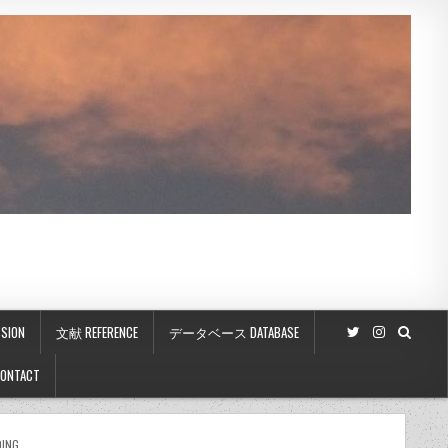
SION
文献 REFERENCE
データベース DATABASE
ONTACT
ING