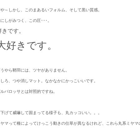
いや～しかし、このまあるいフォルム、そして黒い質感。
にしがみつく、この圧･･･。
好きです。
大好きです。
どうやら鞘羽には、ツヤがありません。
むしろ、つや消しマット。なかなかにかっこいいです。
バルバロッサとは対照的ですね。
頭下げて威嚇して固まってる様子も、丸カッコいい。。。
ミヤマって種によってけっこう動きの仕草が異なるけれど、これら丸系ミヤマ