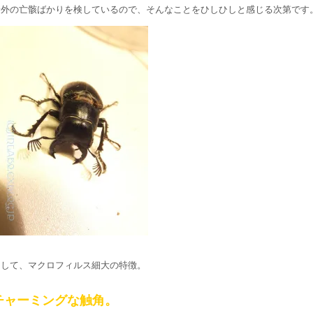
野外の亡骸ばかりを検しているので、そんなことをひしひしと感じる次第です
そして、マクロフィルス細大の特徴。
チャーミングな触角。