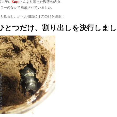
014年に
Kapi
さんより賜った数匹の幼虫。
セラーのなかで熟成させていました。
ふと見ると、ボトル側面にオスの顔を確認！
ひとつだけ、割り出しを決行しまし