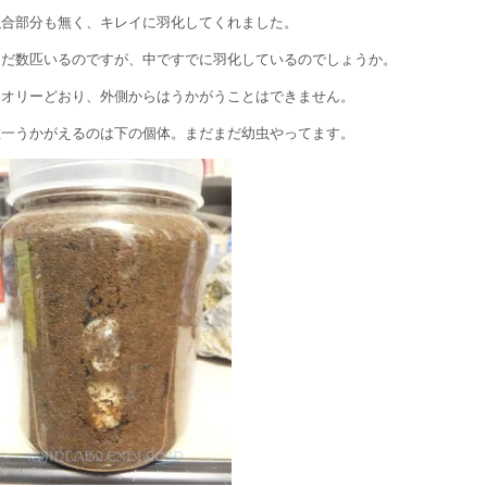
融合部分も無く、キレイに羽化してくれました。
まだ数匹いるのですが、中ですでに羽化しているのでしょうか。
セオリーどおり、外側からはうかがうことはできません。
唯一うかがえるのは下の個体。まだまだ幼虫やってます。