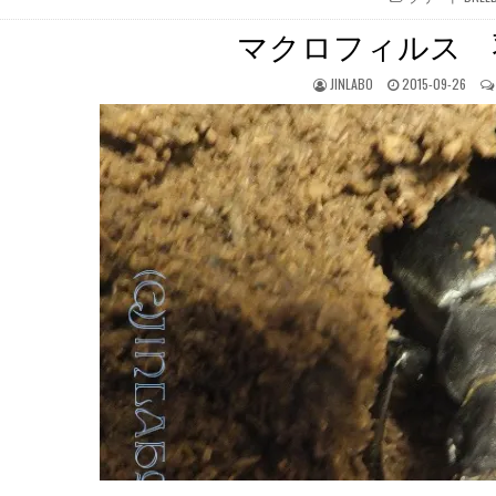
IN
マクロフィルス 
JINLABO
2015-09-26