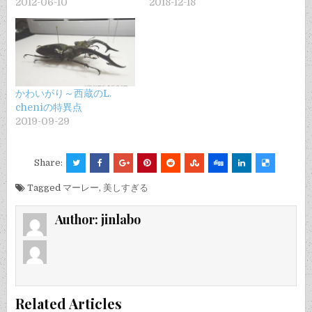
2012-06-10
2018-12-18
かわいがり～西蔵のL.
cheniの特異点
2019-09-29
Share:
Tagged
マーレー
,
美しすぎる
Author:
jinlabo
Related Articles