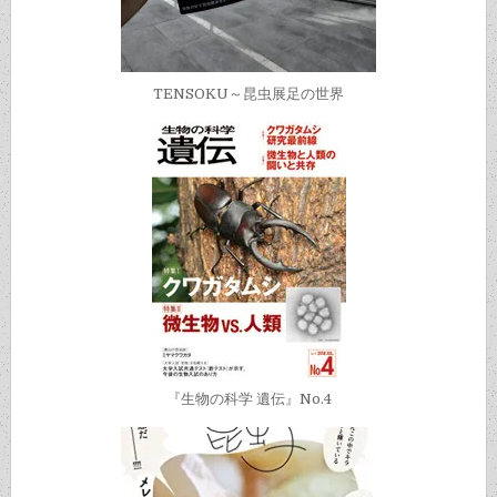
TENSOKU～昆虫展足の世界
『生物の科学 遺伝』No.4