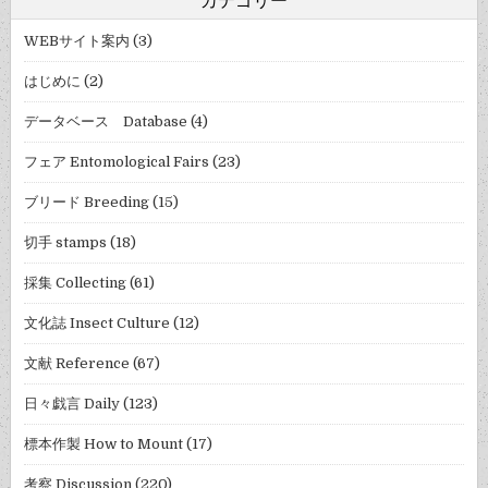
WEBサイト案内
(3)
はじめに
(2)
データベース Database
(4)
フェア Entomological Fairs
(23)
ブリード Breeding
(15)
切手 stamps
(18)
採集 Collecting
(61)
文化誌 Insect Culture
(12)
文献 Reference
(67)
日々戯言 Daily
(123)
標本作製 How to Mount
(17)
考察 Discussion
(220)