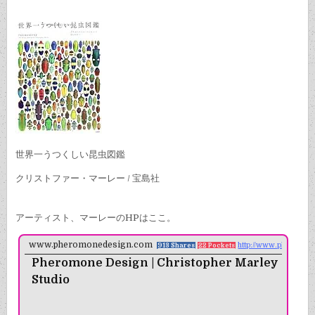
世界一うつくしい昆虫図鑑
クリストファー・マーレー / 宝島社
アーティスト、マーレーのHPはここ。
www.pheromonedesign.com
http://www.pheromon
913 Shares
22 Pockets
Pheromone Design | Christopher Marley
Studio