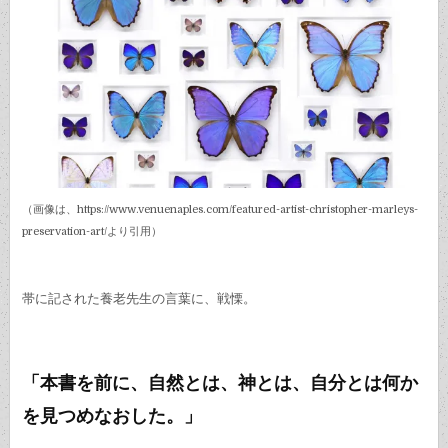
（画像は、https://www.venuenaples.com/featured-artist-christopher-marleys-
preservation-art/より引用）
帯に記された養老先生の言葉に、戦慄。
「本書を前に、自然とは、神とは、自分とは何か
を見つめなおした。」