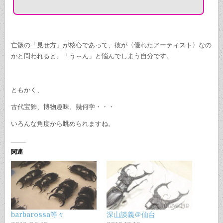
亡骸の「見せ方」
が核心であって、彼が〈優れたアーティスト〉なの
かと問われると、「う～ん」と悩んでしまう自分です。
ともかく、
古代宝飾、博物趣味、幾何学・・・
いろんな角度から眺められますね。
関連
barbarossa等々
深山談義＠仙台