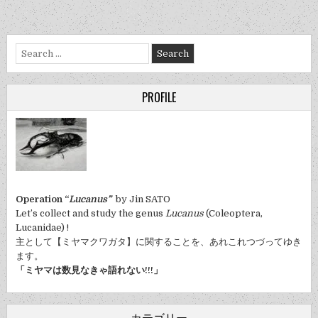
Search
for:
PROFILE
Operation “
Lucanus”
by Jin SATO
Let’s collect and study the genus
Lucanus
(Coleoptera,
Lucanidae) !
主として【ミヤマクワガタ】に関することを、あれこれつづってゆき
ます。
「ミヤマは数見なきゃ語れない!!!」
カテゴリー