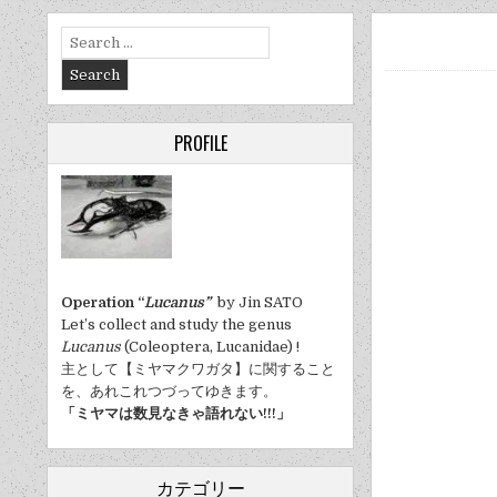
Search
for:
PROFILE
Operation “
Lucanus”
by Jin SATO
Let’s collect and study the genus
Lucanus
(Coleoptera, Lucanidae) !
主として【ミヤマクワガタ】に関すること
を、あれこれつづってゆきます。
「ミヤマは数見なきゃ語れない!!!」
カテゴリー