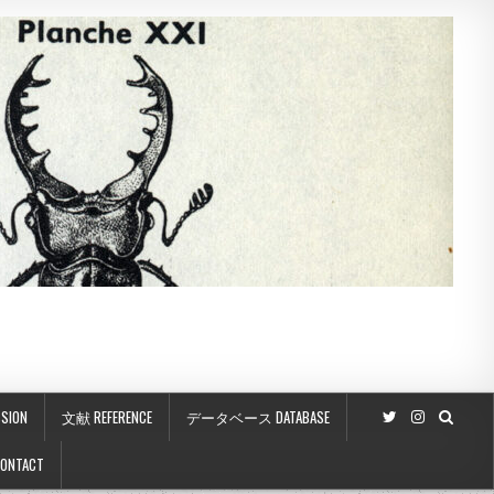
SION
文献 REFERENCE
データベース DATABASE
ONTACT