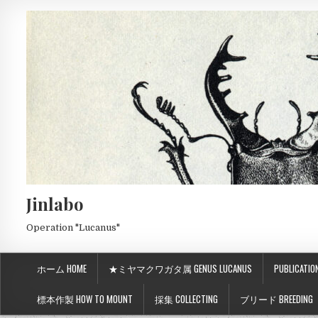
Jinlabo
Operation "Lucanus"
ホーム HOME
★ミヤマクワガタ属 GENUS LUCANUS
PUBLICATIO
標本作製 HOW TO MOUNT
採集 COLLECTING
ブリード BREEDING