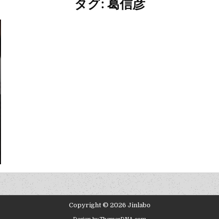
タグ: 葛信彦
Copyright © 2026 Jinlabo