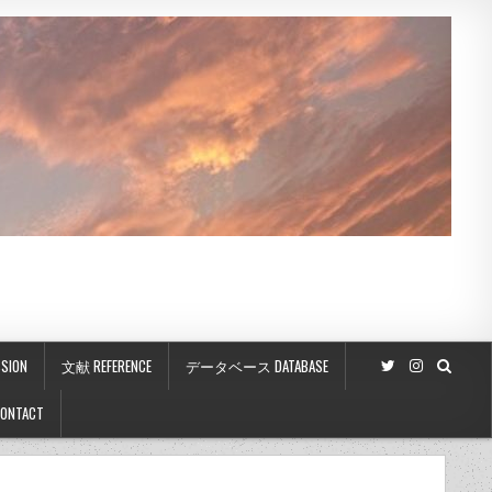
SION
文献 REFERENCE
データベース DATABASE
ONTACT