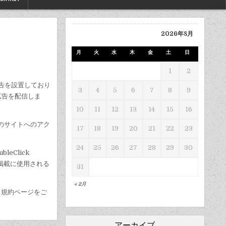
2026年8月
月
火
水
木
金
土
日
1
2
広告を設置しており
3
4
5
6
7
8
9
広告を配信しま
10
11
12
13
14
15
16
や他のサイトへのアク
17
18
19
20
21
22
23
24
25
26
27
28
29
30
eClick
告の掲載に使用される
31
« 2月
ーと規約ページをご
アーカイブ