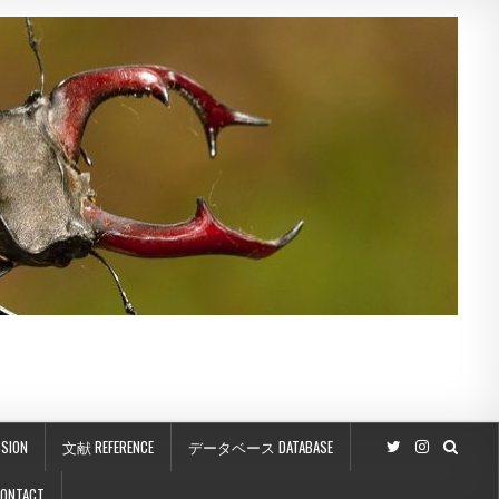
SION
文献 REFERENCE
データベース DATABASE
ONTACT